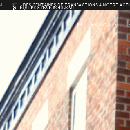
INES DE TRANSACTIONS À NOTRE ACTIF
ESTIMATION
EN
NOS OUTILS