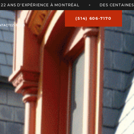
E À MONTRÉAL
DES CENTAINES DE TRANSACTIONS À 
(514) 606-7170
NTACTEZ-NOUS