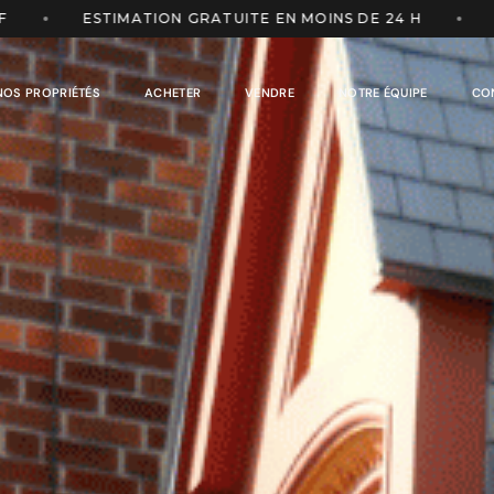
 GRATUITE EN MOINS DE 24 H
22 ANS D'EXPÉRIENC
NOS PROPRIÉTÉS
ACHETER
VENDRE
NOTRE ÉQUIPE
CO