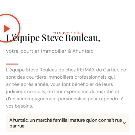
En savoir plus
L'équipe Steve Rouleau,
votre courtier immobilier à Ahuntsic
L’équipe Steve Rouleau de chez RE/MAX du Cartier, ce
sont des courtiers immobiliers professionnels qui,
année après année, vous font bénéficier de leurs
judicieux conseils, de leur expérience du marché et
d’un accompagnement personnalisé pour répondre à
vos besoins.
Ahuntsic, un marché familial mature qu'on connaît rue
par rue