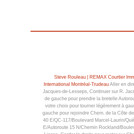
Steve Rouleau | REMAX Courtier Immo
International Montréal-Trudeau
Aller en dir
Jacques-de-Lesseps, Continuer sur R. Jacqu
de gauche pour prendre la bretelle Autorou
votre choix pour tourner légèrement à gau
gauche pour rejoindre Chem. de la Côte de 
40 E/QC-117/Boulevard Marcel-Laurin/Québe
E/Autoroute 15 N/Chemin Rockland/Boulevard