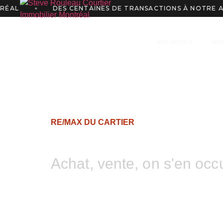
AL
DES CENTAINES DE TRANSACTIONS À NOTRE ACTI
EN
NOS OUTILS
NOS
RE/MAX DU CARTIER
Parlons de vo
Achat, vente, on s'en occ