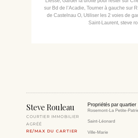
Liesse, Garder la droite pour rester sur C
sur Bd de l’Acadie, Tourner à gauche sur Ru
de Castelnau O, Utiliser les 2 voies de g
Saint-Laurent, steve ro
Steve Rouleau
Propriétés par quartier
Rosemont-La Petite-Patri
COURTIER IMMOBILIER
Saint-Léonard
AGRÉÉ
RE/MAX DU CARTIER
Ville-Marie