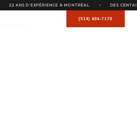
22 ANS D'EXPÉRIENCE À MONTRÉAL
DES CENTAINES
(514) 606-7170
NTACTEZ-NOUS