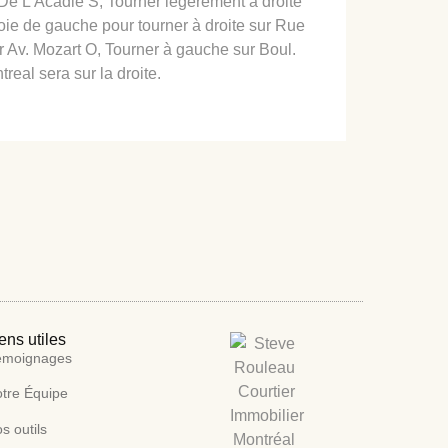
 De L’Acadie S, Tourner légèrement à droite
voie de gauche pour tourner à droite sur Rue
r Av. Mozart O, Tourner à gauche sur Boul.
real sera sur la droite.
ens utiles
émoignages
tre Équipe
s outils