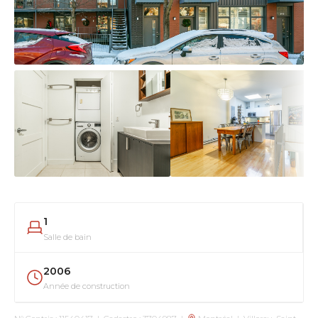
1
Salle de bain
2006
Année de construction