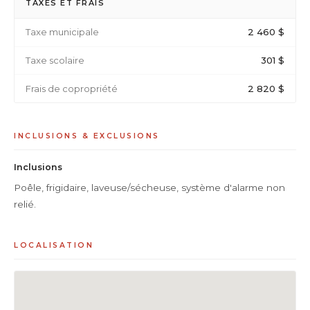
TAXES ET FRAIS
Taxe municipale
2 460 $
Taxe scolaire
301 $
Frais de copropriété
2 820 $
INCLUSIONS & EXCLUSIONS
Inclusions
Poêle, frigidaire, laveuse/sécheuse, système d'alarme non
relié.
LOCALISATION