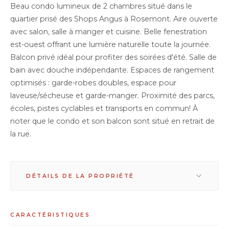
Beau condo lumineux de 2 chambres situé dans le
quartier prisé des Shops Angus à Rosemont. Aire ouverte
avec salon, salle à manger et cuisine. Belle fenestration
est-ouest offrant une lumière naturelle toute la journée.
Balcon privé idéal pour profiter des soirées d'été. Salle de
bain avec douche indépendante. Espaces de rangement
optimisés : garde-robes doubles, espace pour
laveuse/sécheuse et garde-manger. Proximité des parcs,
écoles, pistes cyclables et transports en commun! À
noter que le condo et son balcon sont situé en retrait de
la rue.
DÉTAILS DE LA PROPRIÉTÉ
Condo à vendre
CARACTÉRISTIQUES