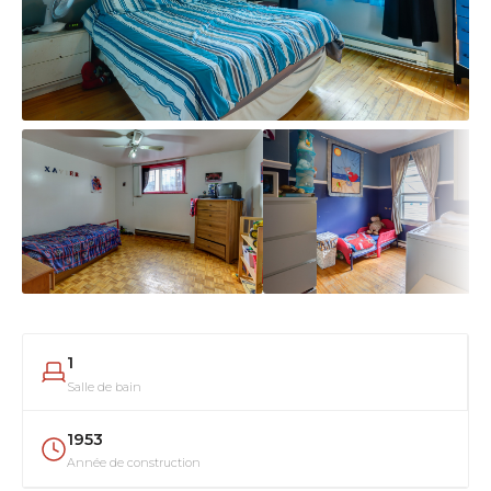
1
Salle de bain
1953
Année de construction