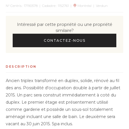
N° Centris : 17190578 | Cadastre : 1152761 |
Montréal | Verdun
Intéressé par cette propriété ou une propriété
similaire?
CONTACTEZ-NOUS
DESCRIPTION
Ancien triplex transformé en duplex, solide, rénové au fil
des ans. Possibilité d'occupation double à partir de juillet
2015. Un parc sera construit immédiatement à coté du
duplex. Le premier étage est présentement utilisé
comme garderie et possède un sous-sol totalement
aménagé incluant une salle de bain. Le deuxième sera
vacant au 30 juin 2015. Spa inclus.