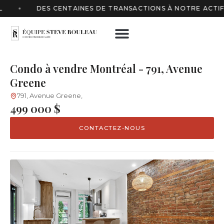
DES CENTAINES DE TRANSACTIONS À NOTRE ACTIF
Condo à vendre Montréal - 791, Avenue
Greene
791, Avenue Greene,
499 000 $
CONTACTEZ-NOUS