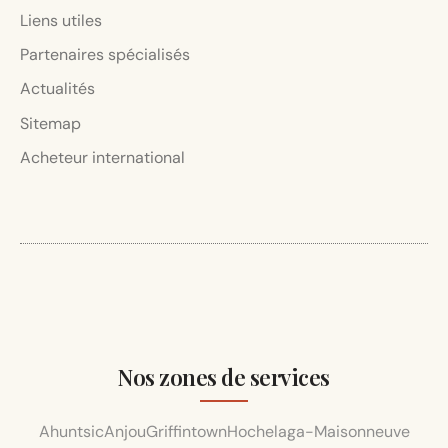
Liens utiles
Partenaires spécialisés
Actualités
Sitemap
Acheteur international
Nos zones de services
Ahuntsic
Anjou
Griffintown
Hochelaga-Maisonneuve