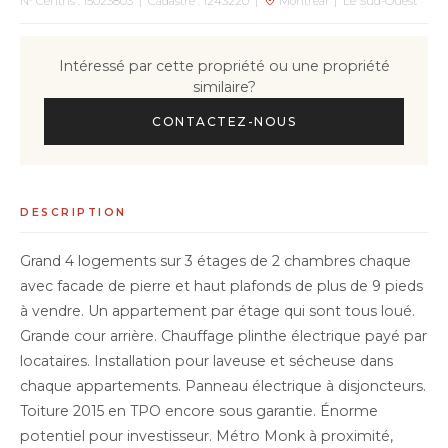
N° Centris : 15023803 | Cadastre : 1243220 |
Montréal | Le Sud-Ouest
Intéressé par cette propriété ou une propriété
similaire?
CONTACTEZ-NOUS
DESCRIPTION
Grand 4 logements sur 3 étages de 2 chambres chaque
avec facade de pierre et haut plafonds de plus de 9 pieds
à vendre. Un appartement par étage qui sont tous loué.
Grande cour arrière. Chauffage plinthe électrique payé par
locataires. Installation pour laveuse et sécheuse dans
chaque appartements. Panneau électrique à disjoncteurs.
Toiture 2015 en TPO encore sous garantie. Énorme
potentiel pour investisseur. Métro Monk à proximité,