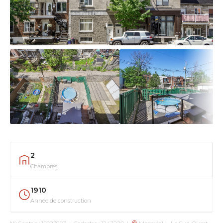
2
Chambres
1910
Année de construction