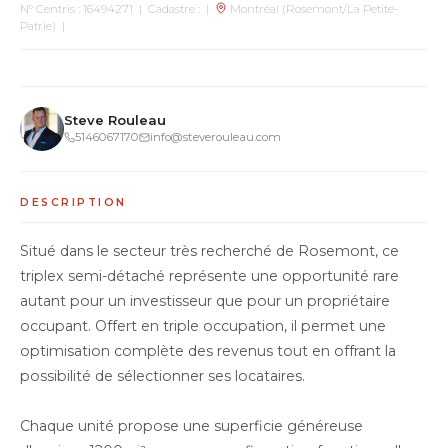
N° Centris : 16494271 | Cadastre : |
Montréal (Rosemont/La Petite-
Patrie) |
Steve Rouleau
5146067170
info@steverouleau.com
DESCRIPTION
Situé dans le secteur très recherché de Rosemont, ce
triplex semi-détaché représente une opportunité rare
autant pour un investisseur que pour un propriétaire
occupant. Offert en triple occupation, il permet une
optimisation complète des revenus tout en offrant la
possibilité de sélectionner ses locataires.
Chaque unité propose une superficie généreuse