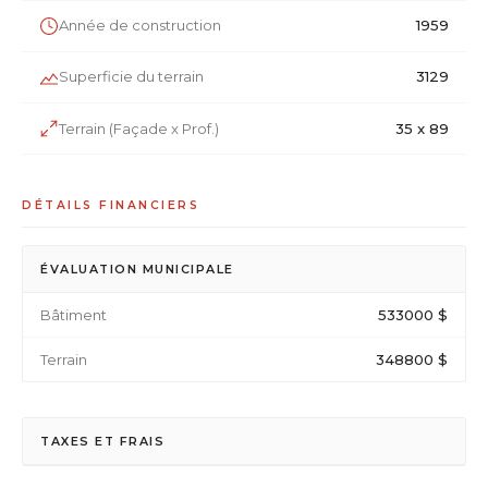
Année de construction
1959
Superficie du terrain
3129
Terrain (Façade x Prof.)
35 x 89
DÉTAILS FINANCIERS
ÉVALUATION MUNICIPALE
Bâtiment
533000 $
Terrain
348800 $
TAXES ET FRAIS