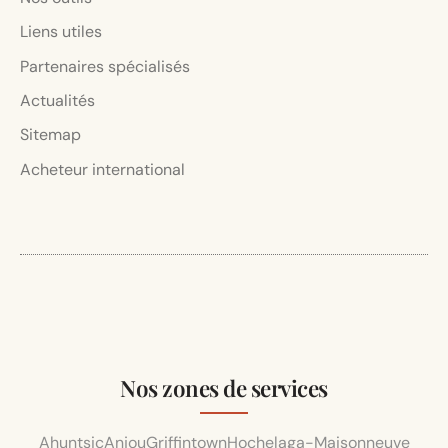
Liens utiles
Partenaires spécialisés
Actualités
Sitemap
Acheteur international
Nos zones de services
Ahuntsic
Anjou
Griffintown
Hochelaga-Maisonneuve