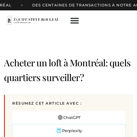
ÉAL
DES CENTAINES DE TRANSACTIONS À NOTRE ACT
Acheter un loft à Montréal: quels
quartiers surveiller?
RÉSUMEZ CET ARTICLE AVEC :
ChatGPT
Perplexity