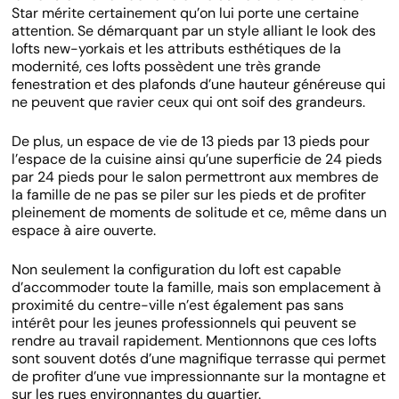
Star mérite certainement qu’on lui porte une certaine
attention. Se démarquant par un style alliant le look des
lofts new-yorkais et les attributs esthétiques de la
modernité, ces lofts possèdent une très grande
fenestration et des plafonds d’une hauteur généreuse qui
ne peuvent que ravier ceux qui ont soif des grandeurs.
De plus, un espace de vie de 13 pieds par 13 pieds pour
l’espace de la cuisine ainsi qu’une superficie de 24 pieds
par 24 pieds pour le salon permettront aux membres de
la famille de ne pas se piler sur les pieds et de profiter
pleinement de moments de solitude et ce, même dans un
espace à aire ouverte.
Non seulement la configuration du loft est capable
d’accommoder toute la famille, mais son emplacement à
proximité du centre-ville n’est également pas sans
intérêt pour les jeunes professionnels qui peuvent se
rendre au travail rapidement. Mentionnons que ces lofts
sont souvent dotés d’une magnifique terrasse qui permet
de profiter d’une vue impressionnante sur la montagne et
sur les rues environnantes du quartier.