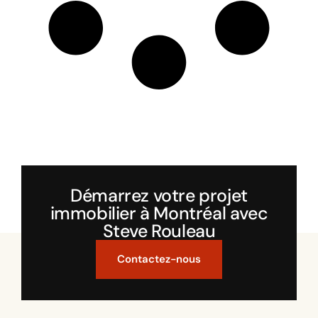
Démarrez votre projet
immobilier à Montréal avec
Steve Rouleau
Contactez-nous