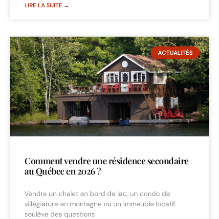
LIRE LA SUITE →
ACTUALITÉS
Comment vendre une résidence secondaire
au Québec en 2026 ?
Vendre un chalet en bord de lac, un condo de
villégiature en montagne ou un immeuble locatif
soulève des questions