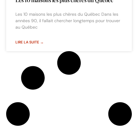
Les 10 maisons les plus chères du Québec Dans les
années 90, il fallait chercher longtemps pour trouver
au Québec
LIRE LA SUITE →