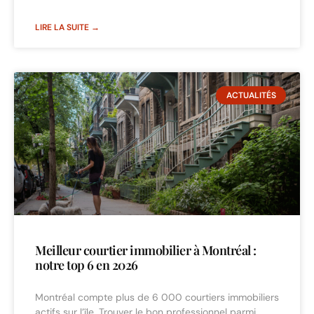
LIRE LA SUITE →
ACTUALITÉS
Meilleur courtier immobilier à Montréal :
notre top 6 en 2026
Montréal compte plus de 6 000 courtiers immobiliers
actifs sur l’île. Trouver le bon professionnel parmi