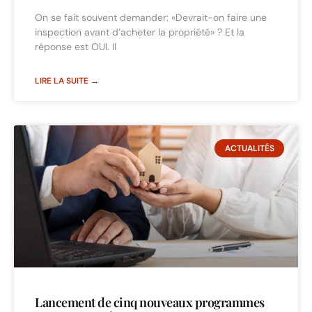
On se fait souvent demander: «Devrait-on faire une
inspection avant d’acheter la propriété» ? Et la
réponse est OUI. Il
LIRE LA SUITE →
ACTUALITÉS
Lancement de cinq nouveaux programmes