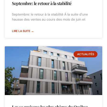
Septembre: le retour à la stabilité
Septembre: le retour à la stabilité À la suite d’une
hausse des ventes au cours des mois de juin et
LIRE LA SUITE →
ACTUALITÉS
Les 10 maisons les plus chères du Québec